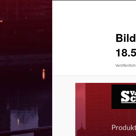
Bilder-
Navigation
Bil
18.
Veröffentlich