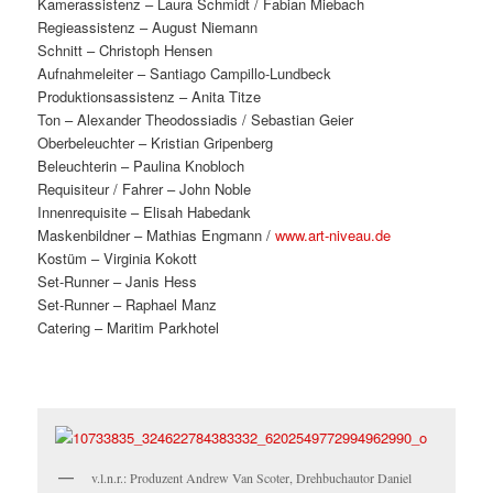
Kamerassistenz – Laura Schmidt / Fabian Miebach
Regieassistenz – August Niemann
Schnitt – Christoph Hensen
Aufnahmeleiter – Santiago Campillo-Lundbeck
Produktionsassistenz – Anita Titze
Ton – Alexander Theodossiadis / Sebastian Geier
Oberbeleuchter – Kristian Gripenberg
Beleuchterin – Paulina Knobloch
Requisiteur / Fahrer – John Noble
Innenrequisite – Elisah Habedank
Maskenbildner – Mathias Engmann /
www.art-niveau.de
Kostüm – Virginia Kokott
Set-Runner – Janis Hess
Set-Runner – Raphael Manz
Catering – Maritim Parkhotel
v.l.n.r.: Produzent Andrew Van Scoter, Drehbuchautor Daniel