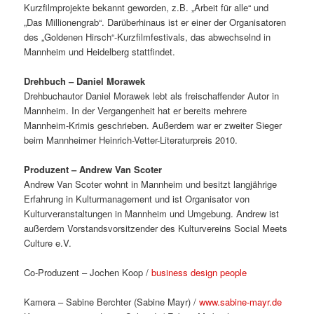
Kurzfilmprojekte bekannt geworden, z.B. „Arbeit für alle“ und
„Das Millionengrab“. Darüberhinaus ist er einer der Organisatoren
des „Goldenen Hirsch“-Kurzfilmfestivals, das abwechselnd in
Mannheim und Heidelberg stattfindet.
Drehbuch – Daniel Morawek
Drehbuchautor Daniel Morawek lebt als freischaffender Autor in
Mannheim. In der Vergangenheit hat er bereits mehrere
Mannheim-Krimis geschrieben. Außerdem war er zweiter Sieger
beim Mannheimer Heinrich-Vetter-Literaturpreis 2010.
Produzent – Andrew Van Scoter
Andrew Van Scoter wohnt in Mannheim und besitzt langjährige
Erfahrung in Kulturmanagement und ist Organisator von
Kulturveranstaltungen in Mannheim und Umgebung. Andrew ist
außerdem Vorstandsvorsitzender des Kulturvereins Social Meets
Culture e.V.
Co-Produzent – Jochen Koop /
business design people
Kamera – Sabine Berchter (Sabine Mayr) /
www.sabine-mayr.de