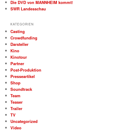
Die DVD von MANNHEIM kommt!
SWR Landesschau
KATEGORIEN
Casting
Crowdfunding
Darsteller
Kino
Kinotour
Partner
Post-Produktion
Presseartikel
Shop
Soundtrack
Team
Teaser
Trailer
TV
Uncategorized
Video