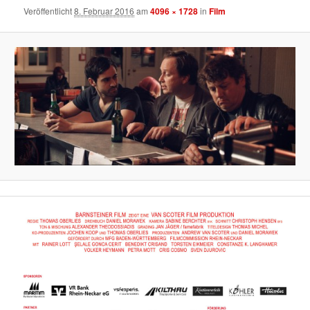
Veröffentlicht
8. Februar 2016
am
4096 × 1728
in
Film