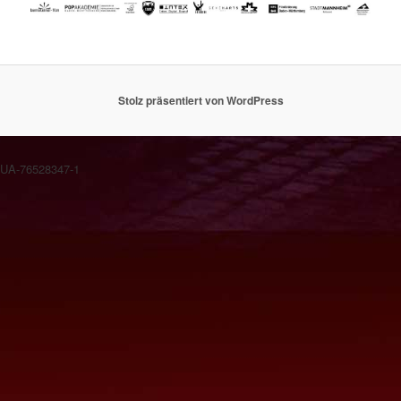
Stolz präsentiert von WordPress
UA-76528347-1