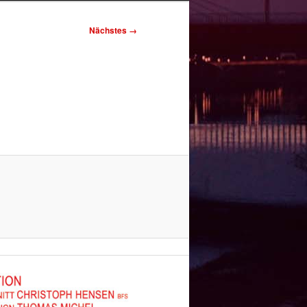
Nächstes →