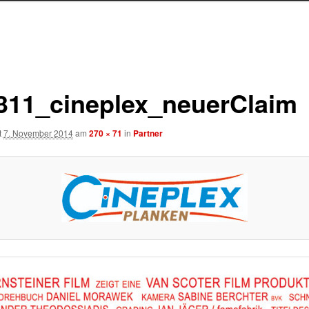
311_cineplex_neuerClaim
t
7. November 2014
am
270 × 71
in
Partner