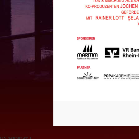
UA-76528347-1