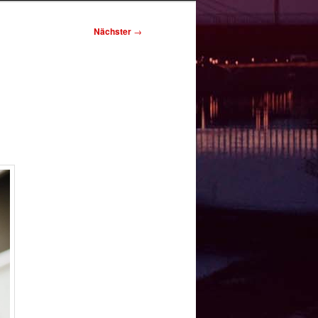
Nächster
→