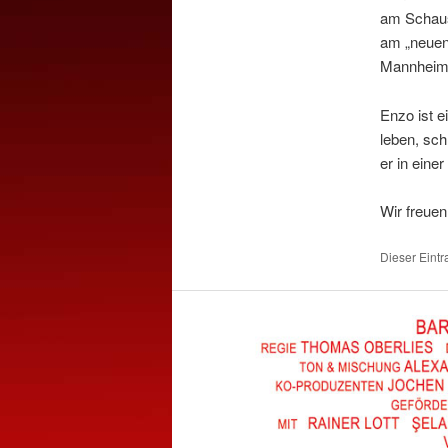
am Schausp
am „neuen
Mannheim-
Enzo ist e
leben, sch
er in eine
Wir freuen
Dieser Eint