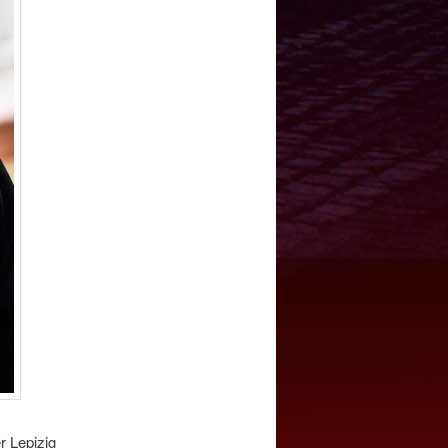
r Lepizig