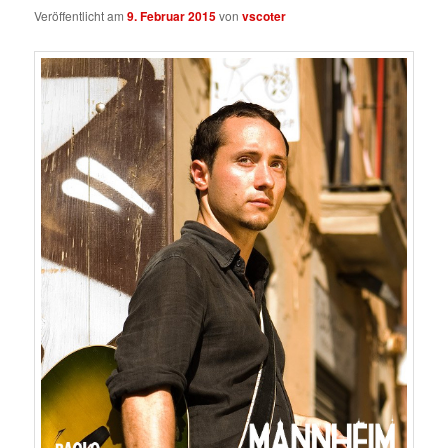
Veröffentlicht am
9. Februar 2015
von
vscoter