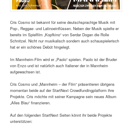
Cris Cosmo ist bekannt für seine deutschsprachige Musik mit
Pop-, Reggae- und Latinoeinflüssen. Neben der Musik spielte er
bereits im Spielfilm „Kopfkino“ von Serdar Dogan die Rolle
Schnitzel. Nicht nur musikalisch sondern auch schauspielerisch
hat er ein schönes Debüt hingelegt.
Im Mannheim-Film wird er „Paolo“ spielen. Paolo ist der Bruder
von Enzo und ist natürlich auch Italiener der in Mannheim
aufgewachsen ist.
Cris Cosmo und „Mannheim – der Film“ präsentieren übrigens
momentan beide auf der StartNext Crowdfundingplatform ihre
Projekte. Cris möchte mit seiner Kampagne sein neues Album
„Alles Blau“ finanzieren.
Auf den folgenden StartNext Seiten könnt ihr beide Projekte
unterstützen: